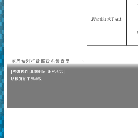
展能活動-親子游泳
|
聯絡我們
|
相關網站
|
服務承諾
|
版權所有 不得轉載