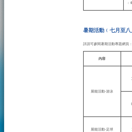
﹙
暑期活動﹙七月至八
詳請可參閱暑期活動專題網頁
內容
展能活動-游泳
展能活動-足球