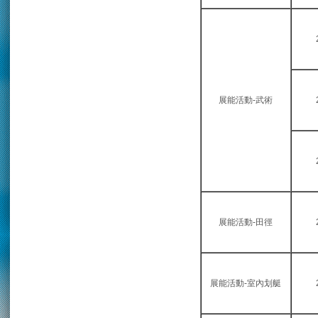
展能活動-武術
展能活動-田徑
展能活動-室內划艇