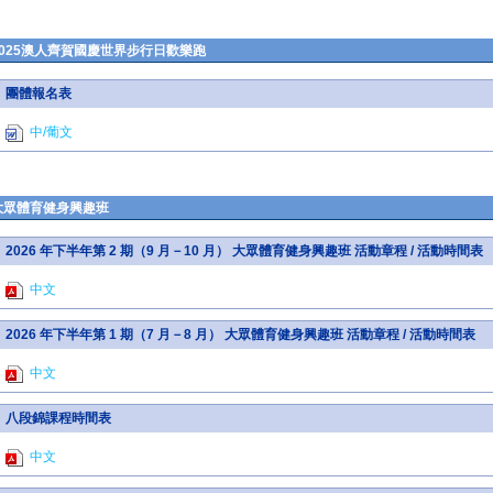
2025澳人齊賀國慶世界步行日歡樂跑
團體報名表
中/葡文
大眾體育健身興趣班
2026 年下半年第 2 期（9 月－10 月） 大眾體育健身興趣班 活動章程 / 活動時間表
中文
2026 年下半年第 1 期（7 月－8 月） 大眾體育健身興趣班 活動章程 / 活動時間表
中文
八段錦課程時間表
中文