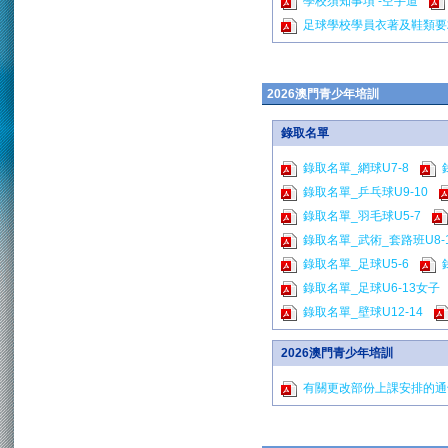
學校須知事項 -空手道
足球學校學員衣著及鞋類要
2026澳門青少年培訓
錄取名單
錄取名單_網球U7-8
錄取名單_乒乓球U9-10
錄取名單_羽毛球U5-7
錄取名單_武術_套路班U8-
錄取名單_足球U5-6
錄取名單_足球U6-13女子
錄取名單_壁球U12-14
2026澳門青少年培訓
有關更改部份上課安排的通告_