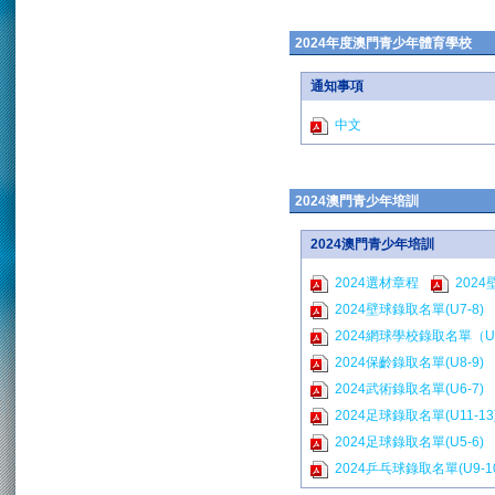
2024年度澳門青少年體育學校
通知事項
中文
2024澳門青少年培訓
2024澳門青少年培訓
2024選材章程
2024
2024壁球錄取名單(U7-8)
2024網球學校錄取名單（U
2024保齡錄取名單(U8-9)
2024武術錄取名單(U6-7)
2024足球錄取名單(U11-13
2024足球錄取名單(U5-6)
2024乒乓球錄取名單(U9-1