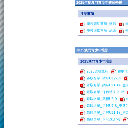
2025年度澳門青少年體育學校
注意事項
學校須知事項 -壁球
學
學校須知事項 -武術
學
2025澳門青少年培訓
2025澳門青少年培訓
2025選材章程
錄取名
錄取名單_壁球U12-14
錄取名單_網球U11-14_更新
錄取名單_保齡球U12-15
錄取名單_武術U8-9
錄取名單_足球U7-8_更新2
錄取名單_足球U11-13_更新
錄取名單_乒乓球U7-8