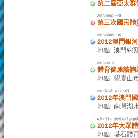
第二屆亞太群
2012/06/02 ~ 05
第三次國民體
2012/06/08 ~ 10
2012澳門
地點: 澳門綜
2012/06/10
體育健康諮詢
地點: 望廈山
2012年6月16,17,23日
2012年澳門
地點: 南灣湖
6月17日 (中籤報名日:請參
2012年大眾
地點: 塔石體