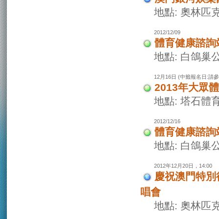
地點: 奧林匹
2012/12/09
體育健康諮詢
地點: 白鴿巢
12月16日 (中籤報名日:請
2013年大眾
地點: 塔石體
2012/12/16
體育健康諮詢
地點: 白鴿巢
2012年12月20日，14:00
慶祝澳門特別行
唱會
地點: 奧林匹