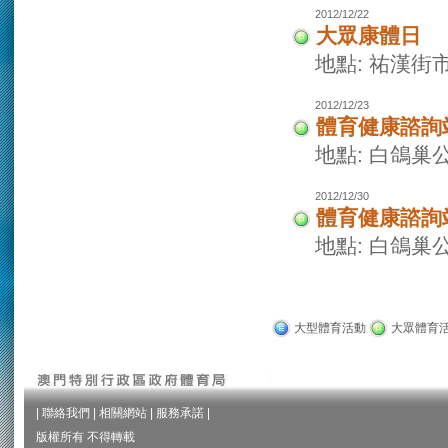
2012/12/22
大眾康體日
地點: 祐漢街
2012/12/23
體育健康諮詢
地點: 白鴿巢
2012/12/30
體育健康諮詢
地點: 白鴿巢
大型體育活動
大眾體育
|
聯絡我們
|
相關網站
|
服務承諾
|
版權所有 不得轉載