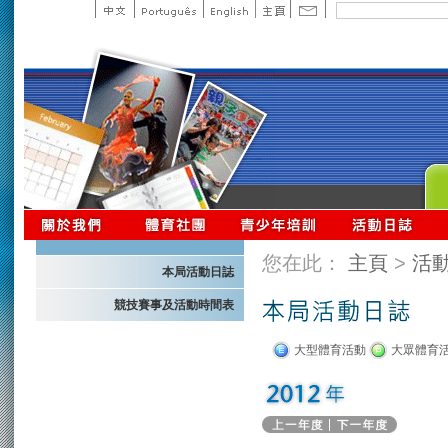
您在此：
主頁
>
活
本局活動日誌
競技賽事及活動時間表
大型體育活動
大眾體育