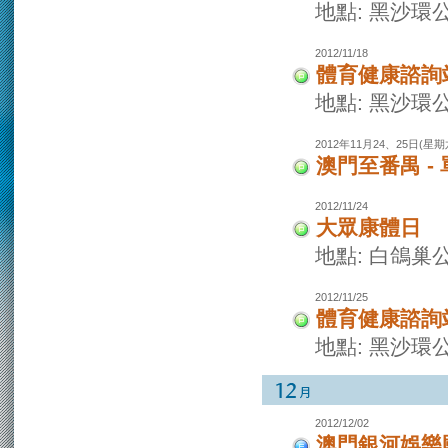
地點: 黑沙環
2012/11/18
體育健康諮詢
地點: 黑沙環
2012年11月24、25日(星
澳門至番禺 -
2012/11/24
大眾康體日
地點: 白鴿巢
2012/11/25
體育健康諮詢
地點: 黑沙環
2012/12/02
澳門銀河娛樂