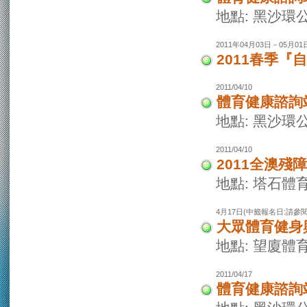
地點: 黑沙環
2011年04月03日－05月01日
2011春季『
2011/04/10
體育健康諮詢
地點: 黑沙環
2011/04/10
2011全澳殘
地點: 塔石體
4月17日(中籤報名日:請參
大眾體育健身興
地點: 望廈體
2011/04/17
體育健康諮詢