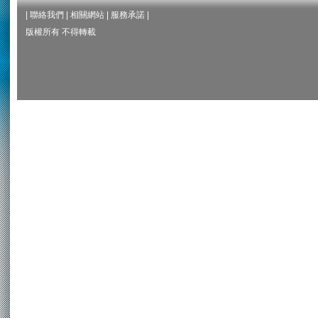
|
聯絡我們
|
相關網站
|
服務承諾
|
版權所有 不得轉載