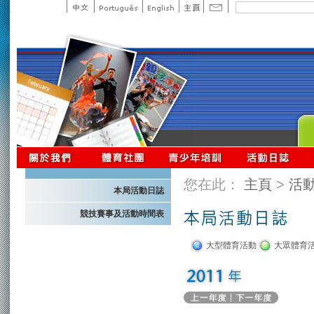
您在此：
主頁
>
活
本局活動日誌
競技賽事及活動時間表
大型體育活動
大眾體育