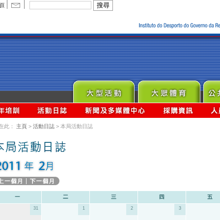
在此：
主頁
>
活動日誌
> 本局活動日誌
31
1
2
3