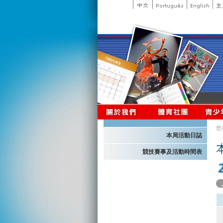
您
本局活動日誌
競技賽事及活動時間表