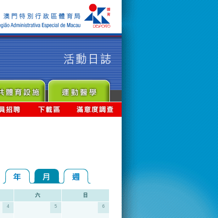
4
5
6