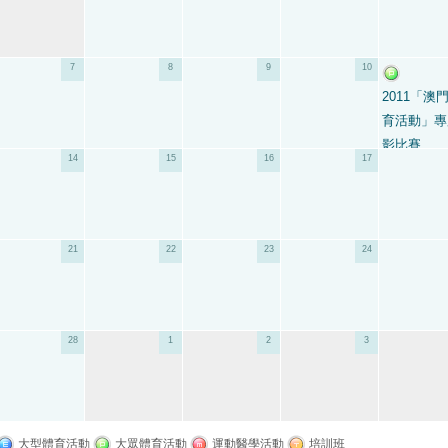
7
8
9
10
2011「澳
育活動」專
影比賽
14
15
16
17
21
22
23
24
28
1
2
3
大型體育活動
大眾體育活動
運動醫學活動
培訓班