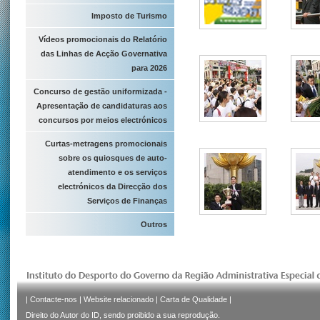
Imposto de Turismo
Vídeos promocionais do Relatório
das Linhas de Acção Governativa
para 2026
Concurso de gestão uniformizada -
Apresentação de candidaturas aos
concursos por meios electrónicos
Curtas-metragens promocionais
sobre os quiosques de auto-
atendimento e os serviços
electrónicos da Direcção dos
Serviços de Finanças
Outros
|
Contacte-nos
|
Website relacionado
|
Carta de Qualidade
|
Direito do Autor do ID, sendo proibido a sua reprodução.