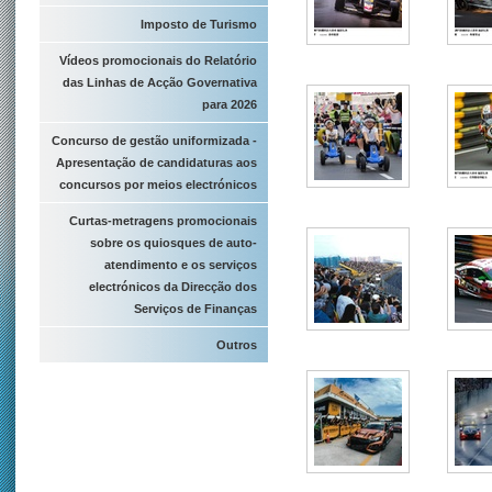
Imposto de Turismo
Vídeos promocionais do Relatório
das Linhas de Acção Governativa
para 2026
Concurso de gestão uniformizada -
Apresentação de candidaturas aos
concursos por meios electrónicos
Curtas-metragens promocionais
sobre os quiosques de auto-
atendimento e os serviços
electrónicos da Direcção dos
Serviços de Finanças
Outros