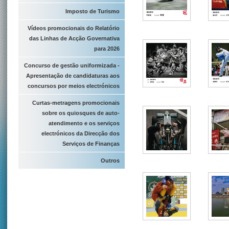
Imposto de Turismo
Vídeos promocionais do Relatório
das Linhas de Acção Governativa
para 2026
Concurso de gestão uniformizada -
Apresentação de candidaturas aos
concursos por meios electrónicos
Curtas-metragens promocionais
sobre os quiosques de auto-
atendimento e os serviços
electrónicos da Direcção dos
Serviços de Finanças
Outros