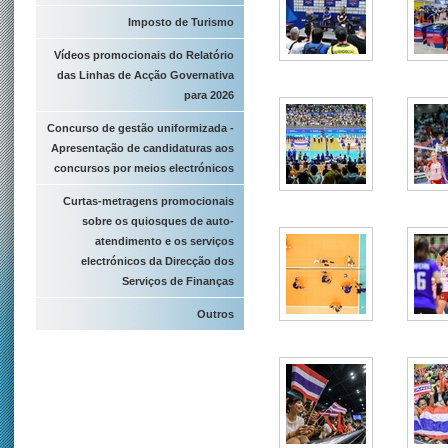
Imposto de Turismo
Vídeos promocionais do Relatório
das Linhas de Acção Governativa
para 2026
Concurso de gestão uniformizada -
Apresentação de candidaturas aos
concursos por meios electrónicos
Curtas-metragens promocionais
sobre os quiosques de auto-
atendimento e os serviços
electrónicos da Direcção dos
Serviços de Finanças
Outros