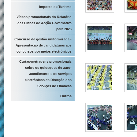
Imposto de Turismo
Vídeos promocionais do Relatório
das Linhas de Acção Governativa
para 2026
Concurso de gestão uniformizada -
Apresentação de candidaturas aos
concursos por meios electrónicos
Curtas-metragens promocionais
sobre os quiosques de auto-
atendimento e os serviços
electrónicos da Direcção dos
Serviços de Finanças
Outros