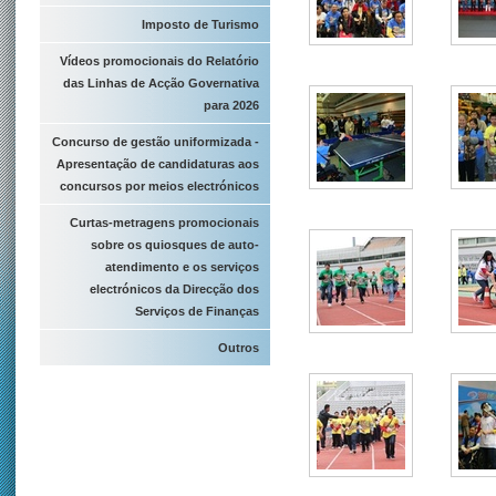
Imposto de Turismo
Vídeos promocionais do Relatório
das Linhas de Acção Governativa
para 2026
Concurso de gestão uniformizada -
Apresentação de candidaturas aos
concursos por meios electrónicos
Curtas-metragens promocionais
sobre os quiosques de auto-
atendimento e os serviços
electrónicos da Direcção dos
Serviços de Finanças
Outros