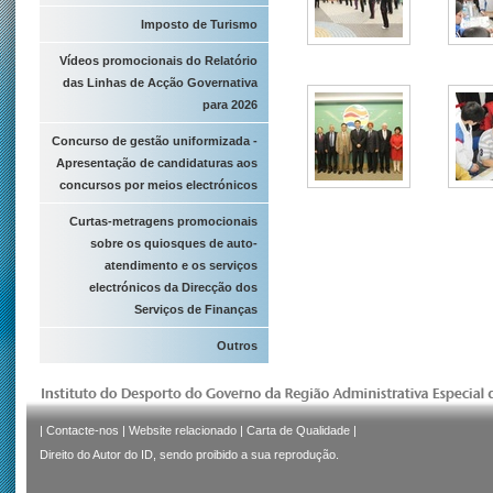
Imposto de Turismo
Vídeos promocionais do Relatório
das Linhas de Acção Governativa
para 2026
Concurso de gestão uniformizada -
Apresentação de candidaturas aos
concursos por meios electrónicos
Curtas-metragens promocionais
sobre os quiosques de auto-
atendimento e os serviços
electrónicos da Direcção dos
Serviços de Finanças
Outros
|
Contacte-nos
|
Website relacionado
|
Carta de Qualidade
|
Direito do Autor do ID, sendo proibido a sua reprodução.