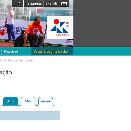
tendimento e informação