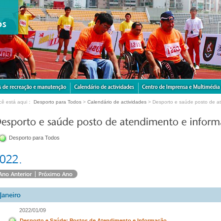
cê está aqui：
Desporto para Todos
>
Calendário de actividades
> Desporto e saúde posto de a
Desporto para Todos
2022/01/09
Desporto e Saúde: Postos de Atendimento e Informação