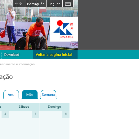
tendimento e informação
4
5
6