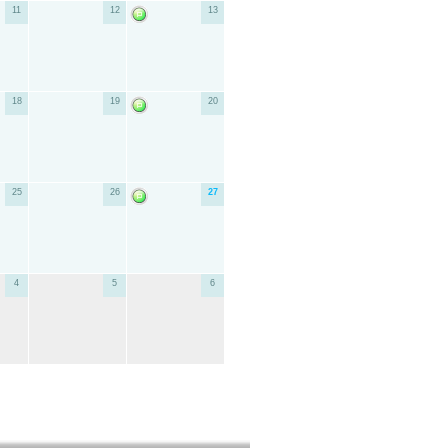
11
12
13
18
19
20
25
26
27
4
5
6