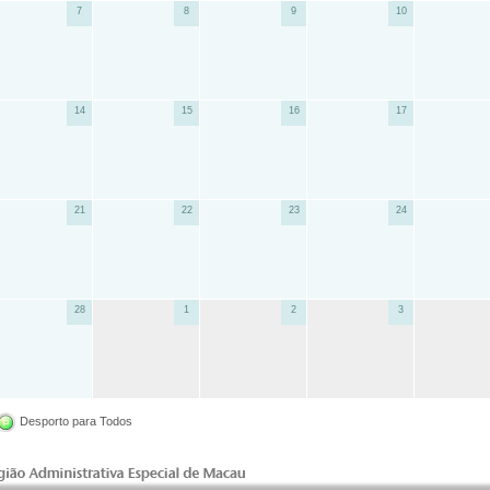
7
8
9
10
14
15
16
17
21
22
23
24
28
1
2
3
Desporto para Todos