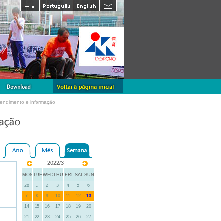
tendimento e informação
2022/3
MON
TUE
WED
THU
FRI
SAT
SUN
28
1
2
3
4
5
6
7
8
9
10
11
12
13
14
15
16
17
18
19
20
21
22
23
24
25
26
27