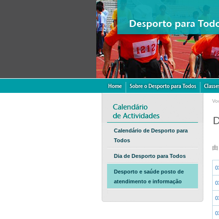
Vo
Calendário de Desporto para
Todos
Dia de Desporto para Todos
0
Desporto e saúde posto de
atendimento e informação
0
0
0