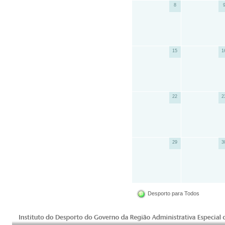
8
15
1
22
2
29
3
Desporto para Todos