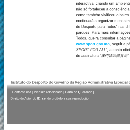
interactiva, criando um ambient
não só fortaleceu a consciência
como também vivificou o bairro 
continuará a organizar mensalm
de Desporto para Todos” nas dif
parques. Para mais informações
Todos, queira consultar a página
www.sport.gov.mo
, seguir a 
SPORT FOR ALL
”, a conta ofici
de assinatura “
澳門特區體育局
”
|
Contacte-nos
|
Website relacionado
|
Carta de Qualidade
|
Direito do Autor do ID, sendo proibido a sua reprodução.