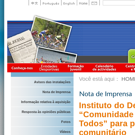
Você está aqui：
HOM
Avisos das instalaçòes
Nota de Imprensa
Informação relativa à aquisição
Instituto do 
Resposta às opiniões públicas
“Comunidade D
Todos” para p
Fotos
comunitário
Vídeos