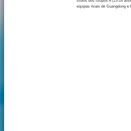
títulos dos Grupos A (13-14 ano
equipas rivais de Guangdong e