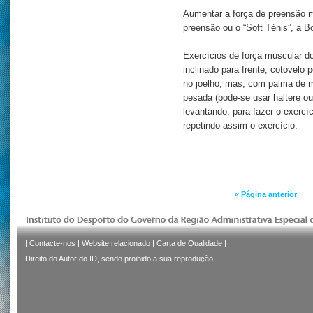
Aumentar a força de preensão m
preensão ou o “Soft Ténis”, a Bo
Exercícios de força muscular do
inclinado para frente, cotovelo
no joelho, mas, com palma de 
pesada (pode-se usar haltere o
levantando, para fazer o exercíc
repetindo assim o exercício.
« Página anterior
|
Contacte-nos
|
Website relacionado
|
Carta de Qualidade
|
Direito do Autor do ID, sendo proibido a sua reprodução.