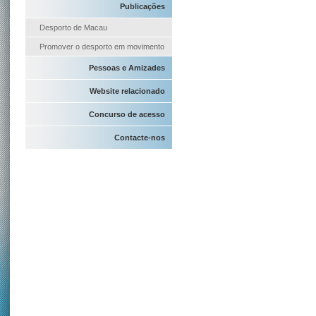
Publicações
Desporto de Macau
Promover o desporto em movimento
Pessoas e Amizades
Website relacionado
Concurso de acesso
Contacte-nos