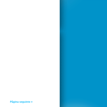
Página seguinte »