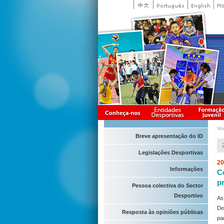
Vo
Breve apresentação do ID
Legislações Desportivas
20
Informações
C
p
Pessoa colectiva do Sector
Desportivo
As
De
Resposta às opiniões públicas
pa