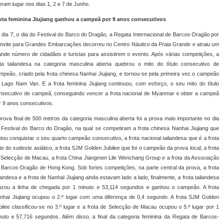
veram lugar nos dias 1, 2 e 7 de Junho.
ota feminina Jiujiang ganhou a campeã por 9 anos consecutivos
 dia 7, o dia do Festival do Barco do Dragão, a Regata Internacional de Barcos-Dragão por
nvite para Grandes Embarcações decorreu no Centro Náutico da Praia Grande e atraiu um
ande número de cidadãos e turistas para assistirem o evento. Após várias competições, a
ota tailandesa na categoria masculina aberta quebrou o mito do título consecutivo de
mpeão, criado pela frota chinesa Nanhai Jiujiang, e tornou-se pela primeira vez o campeão
 Lago Nam Van. E a frota feminina Jiujiang continuou, com esforço, o seu mito do título
nsecutivo de campeã, conseguindo vencer a frota nacional de Myanmar e obter a campeã
r 9 anos consecutivos.
prova final de 500 metros da categoria masculina aberta foi a prova mais importante no dia
 Festival do Barco do Dragão, na qual se competiram a frota chinesa Nanhai Jiujiang que
ntou conquistar o seu quarto campeão consecutivo, a frota nacional tailandesa que é a frota
rte do sudeste asiático, a frota SJM Golden Jubilee que foi o campeão da prova local, a frota
 Selecção de Macau, a frota China Jiangmen Lile Wenchang Group e a frota da Associação
 Barcos-Dragão de Hong Kong. Sob fortes competições, na parte central da prova, a frota
ilandesa e a frota de Nanhai Jiujiang ainda estavam lado a lado, finalmente, a frota tailandesa
uzou a linha de chegada por 1 minuto e 53,114 segundos e ganhou o campeão. A frota
nhai Jiujiang ocupou o 2.º lugar com uma diferença de 0,4 segundo. A frota SJM Golden
bilee classificou-se no 3.º lugar e a frota de Selecção de Macau ocupou o 5.º lugar por 1
nuto e 57,716 segundos. Além disso, a final da categoria feminina da Regata de Barcos-