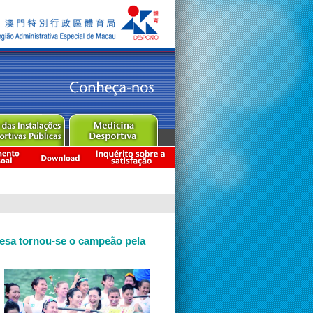
desa tornou-se o campeão pela