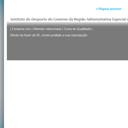
« Página anterior
|
Contacte-nos
|
Website relacionado
|
Carta de Qualidade
|
Direito do Autor do ID, sendo proibido a sua reprodução.