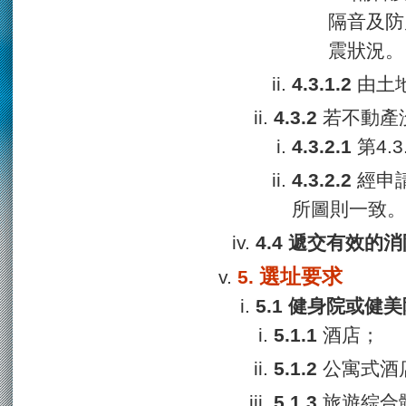
隔音及防
震狀況。
由土
若不動產
第4.
經申
所圖則一致。
遞交有效的消
選址要求
健身院或健美
酒店；
公寓式酒
旅遊綜合