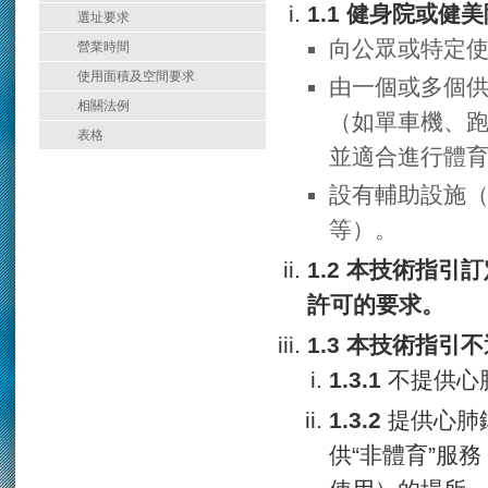
健身院或健美
選址要求
向公眾或特定
營業時間
使用面積及空間要求
由一個或多個
相關法例
（如單車機、跑
表格
並適合進行體
設有輔助設施
等）。
本技術指引訂
許可的要求。
本技術指引不
不提供心
提供心肺
供“非體育”服