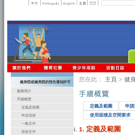
您在此：
主頁
>
健
健身院或健美院的預先通知許可
服務簡介
手續概覽
定義及範圍
申請
定義及範圍
使用面積及空間要求
申請流程
一般文件
定義及範圍
技術文件