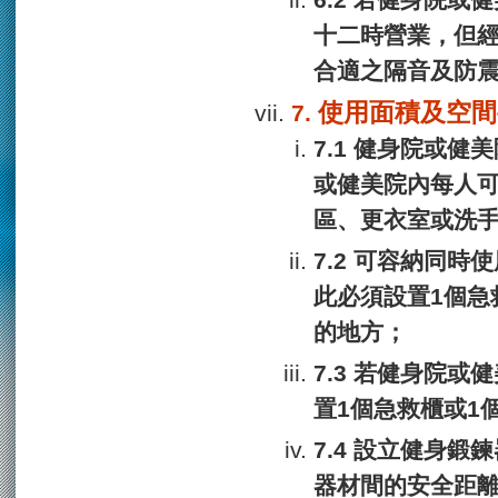
若健身院或健
十二時營業，但
合適之隔音及防
使用面積及空間
健身院或健美
或健美院內每人
區、更衣室或洗手
可容納同時使
此必須設置1個急
的地方；
若健身院或健
置1個急救櫃或1
設立健身鍛鍊
器材間的安全距