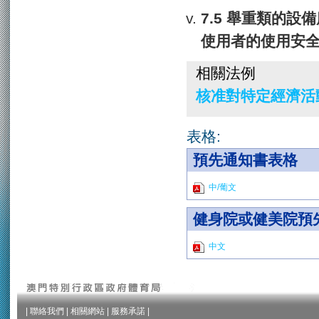
舉重類的設備
使用者的使用安
相關法例
核准對特定經濟活動
表格:
預先通知書表格
中/葡文
健身院或健美院預
中文
|
聯絡我們
|
相關網站
|
服務承諾
|