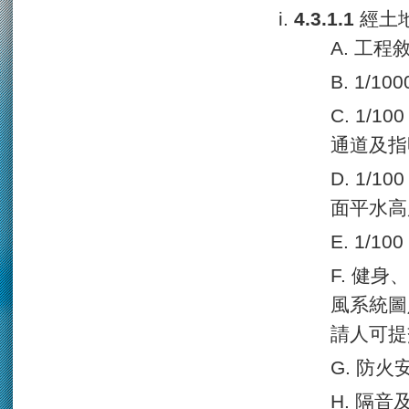
經土
A. 工
B. 1/
C. 1
通道及指
D. 1
面平水高
E. 1/
F. 健
風系統圖
請人可提
G. 防
H. 隔