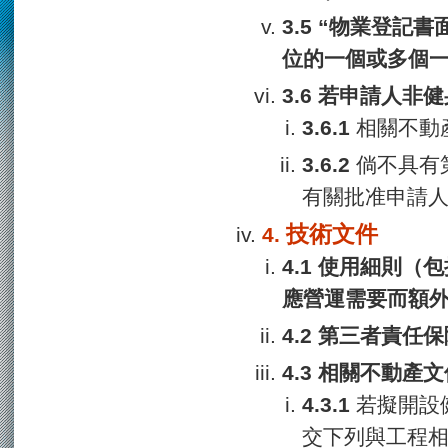
“物業登記書
位的一個或多個
若申請人非健
相關不動
倘不具有
有關批准申請
技術文件
使用細則（包
應營運需要而額
第三者責任保
相關不動產文
若擬開設
交下列與工程