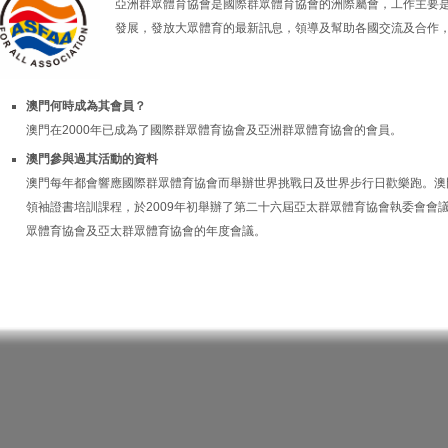
亞洲群眾體育協會是國際群眾體育協會的洲際屬會，工作主要
發展，發放大眾體育的最新訊息，領導及幫助各國交流及合作
澳門何時成為其會員？
澳門在2000年已成為了國際群眾體育協會及亞洲群眾體育協會的會員。
澳門參與過其活動的資料
澳門每年都會響應國際群眾體育協會而舉辦世界挑戰日及世界步行日歡樂跑。澳門
領袖證書培訓課程，於2009年初舉辦了第二十六屆亞太群眾體育協會執委會會
眾體育協會及亞太群眾體育協會的年度會議。