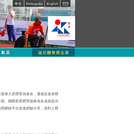
以發展大眾體育為使命，通過促進身體
發展。國際群眾體育協會為各成員提供
利用網絡平台促進經驗分享，使對人體