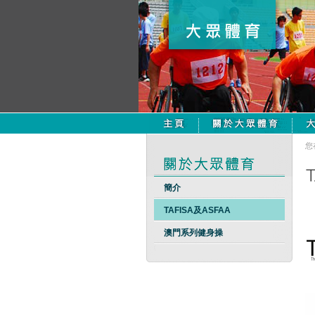
您
簡介
TAFISA及ASFAA
澳門系列健身操