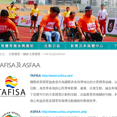
在此：
大眾體育
>
關於大眾體育
> TAFISA及ASFAA
TAFISA
http://www.tafisa.net/
國際群眾體育協會是作為國際具有領導地位的大眾體育組織，
活動，為世界各地的公民帶來歡樂、健康、社會互動、融合和
了切實可行的大眾體育計劃和活動，出版教育和相關的刊物，
身心有益的普及體育和身體活動擴散到整個世界。
ASFAA
http://www.asfaa.org/news.php