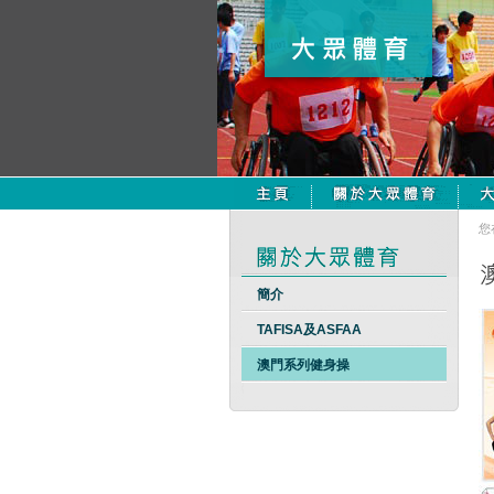
您
簡介
TAFISA及ASFAA
澳門系列健身操