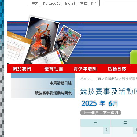
您在此：
主頁
>
活動日誌
> 競技賽事
本局活動日誌
競技賽事及活動時間表
2