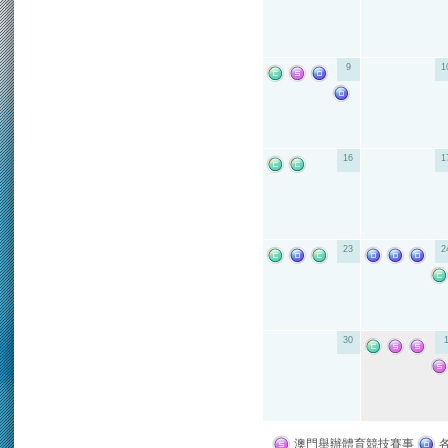
9
1
16
1
23
2
30
澳門舉辦體育競技賽事