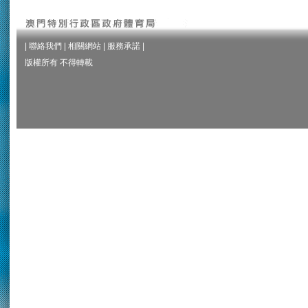
|
聯絡我們
|
相關網站
|
服務承諾
|
版權所有 不得轉載