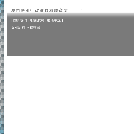
|
聯絡我們
|
相關網站
|
服務承諾
|
版權所有 不得轉載