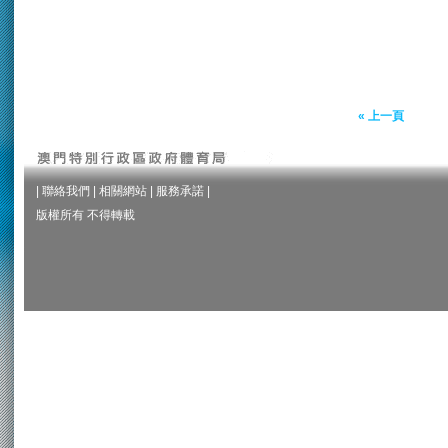
« 上一頁
|
聯絡我們
|
相關網站
|
服務承諾
|
版權所有 不得轉載