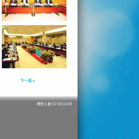
下一頁 »
瀏覽人數:571653159