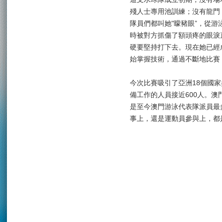
殘人士專用池訓練；沒有龍門
隊員們都叫她"矇豬眼”，從
時被對方抓傷了額頭疼的眼淚
硬要堅持打下去。現在她已經
始掌握技術，通過不斷地比賽
今次比賽吸引了亞洲18個國家
備工作的人員接近600人。澳
是至今澳門游泳代表隊派員最
事上，還是運動員參與上，都