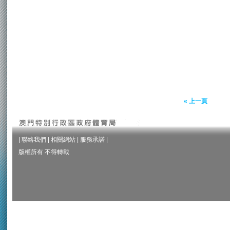
« 上一頁
|
聯絡我們
|
相關網站
|
服務承諾
|
版權所有 不得轉載