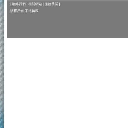
|
聯絡我們
|
相關網站
|
服務承諾
|
版權所有 不得轉載