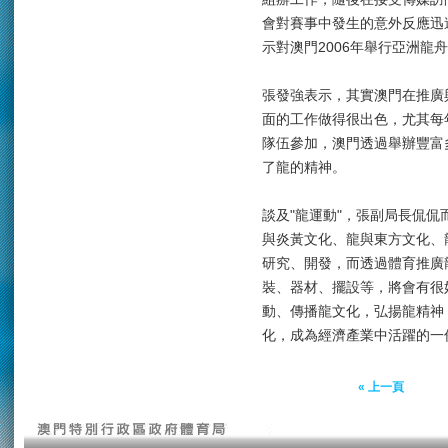
會對賽事中發生的意外反應迅
示對澳門2006年舉行亞洲龍
張發強表示，其實澳門在推廣與
面的工作做得很出色，尤其每
隊伍參加，澳門透過舉辦豐富
了龍的精神。
談及"龍運動"，張副局長侃侃
與炎黃文化、龍與東方文化、
研究、開發，而透過體育推廣
裝、器材、擺設等，將會有很
動、傳播龍文化，弘揚龍精神
化，成為經濟產業中活躍的一
« 上一頁