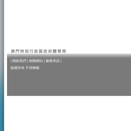
|
聯絡我們
|
相關網站
|
服務承諾
|
版權所有 不得轉載