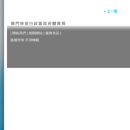
« 上一頁
|
聯絡我們
|
相關網站
|
服務承諾
|
版權所有 不得轉載