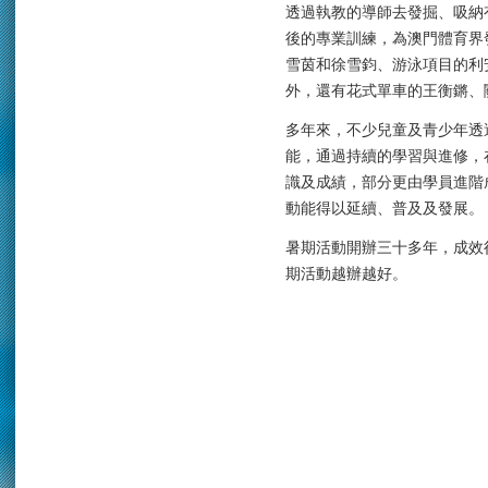
透過執教的導師去發掘、吸納
後的專業訓練，為澳門體育界
雪茵和徐雪鈞、游泳項目的利
外，還有花式單車的王衡鏘、
多年來，不少兒童及青少年透
能，通過持續的學習與進修，
識及成績，部分更由學員進階
動能得以延續、普及及發展。
暑期活動開辦三十多年，成效
期活動越辦越好。