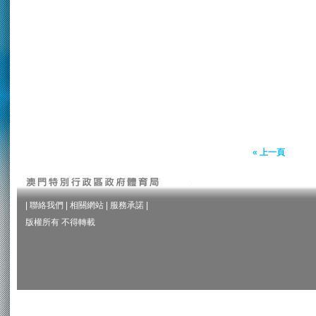
« 上一頁
|
聯絡我們
|
相關網站
|
服務承諾
|
版權所有 不得轉載