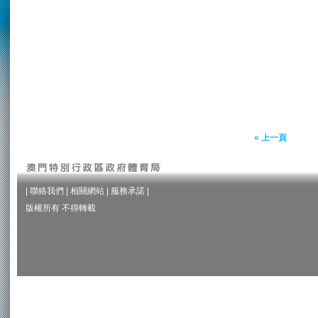
« 上一頁
|
聯絡我們
|
相關網站
|
服務承諾
|
版權所有 不得轉載