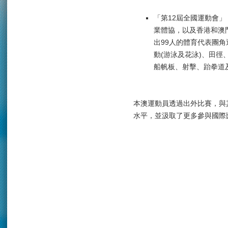
「第12屆全國運動會
業體協，以及香港和澳
出99人的體育代表團
動(游泳及花泳)、田
船帆板、射擊、跆拳道
本澳運動員透過出外比賽，與
水平，並汲取了更多參與國際