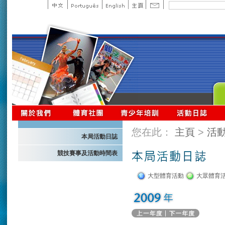
您在此：
主頁
>
活
本局活動日誌
競技賽事及活動時間表
大型體育活動
大眾體育