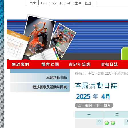
您在此：
主頁
>
活動日誌
> 本局活動
本局活動日誌
競技賽事及活動時間表
31