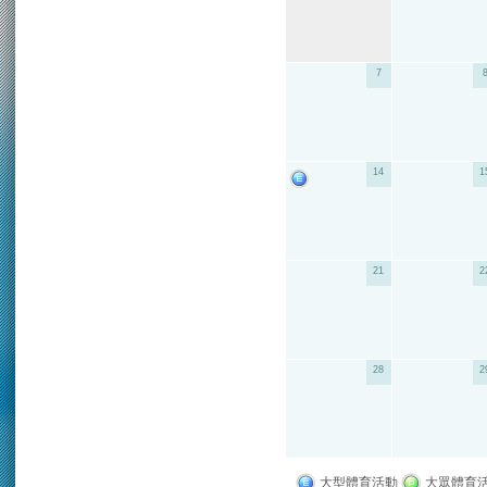
7
14
1
21
2
28
2
大型體育活動
大眾體育