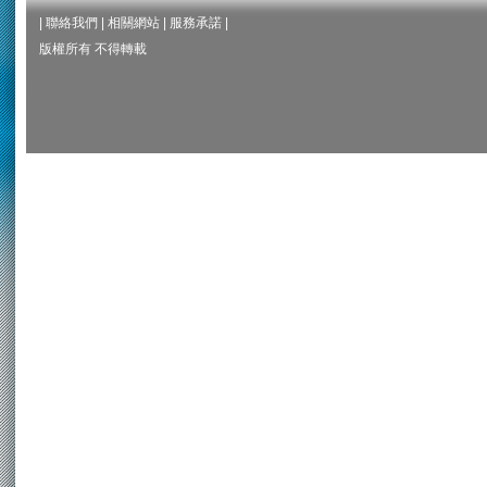
|
聯絡我們
|
相關網站
|
服務承諾
|
版權所有 不得轉載