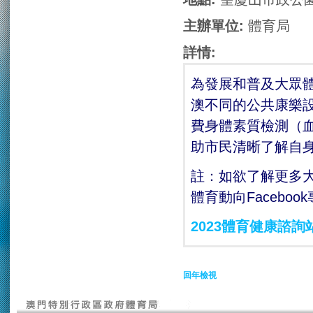
主辦單位:
體育局
詳情:
為發展和普及大眾
澳不同的公共康樂設
費身體素質檢測（
助市民清晰了解自
註：如欲了解更多
體育動向Facebo
2023體育健康諮詢
回年檢視