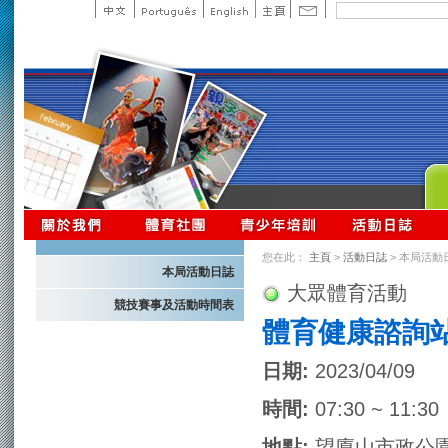
您在此：
主頁
>
活動日誌
> 本局活動
本局活動日誌
大眾體育活動
競技賽事及活動時間表
體育健康諮詢
日期:
2023/04/09
時間:
07:30 ~ 11:30
地點:
望廈山市政公