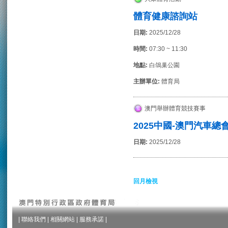
體育健康諮詢站
日期:
2025/12/28
時間:
07:30 ~ 11:30
地點:
白鴿巢公園
主辦單位:
體育局
澳門舉辦體育競技賽事
2025中國-澳門汽車
日期:
2025/12/28
回月檢視
|
聯絡我們
|
相關網站
|
服務承諾
|