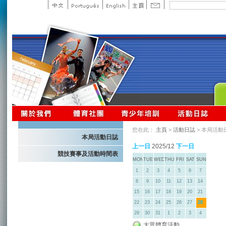
您在此：
主頁
>
活動日誌
> 本局活動
本局活動日誌
上一日
2025/12
下一日
競技賽事及活動時間表
MON
TUE
WED
THU
FRI
SAT
SUN
1
2
3
4
5
6
7
8
9
10
11
12
13
14
15
16
17
18
19
20
21
22
23
24
25
26
27
28
29
30
31
1
2
3
4
大眾體育活動