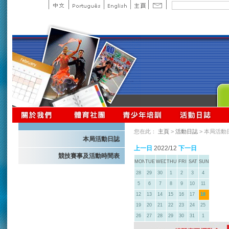
您在此：
主頁
>
活動日誌
> 本局活動
本局活動日誌
上一日
2022/12
下一日
競技賽事及活動時間表
MON
TUE
WED
THU
FRI
SAT
SUN
28
29
30
1
2
3
4
5
6
7
8
9
10
11
12
13
14
15
16
17
18
19
20
21
22
23
24
25
26
27
28
29
30
31
1