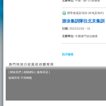
主辦單位:
中國 - 澳門汽車總會
體育會議及培訓 (本地及海外)
游泳集訓隊往北京集訓
日期:
2022/12/18 ~ 31
主辦單位:
中國澳門游泳總會
回月檢視
|
聯絡我們
|
相關網站
|
服務承諾
|
版權所有 不得轉載