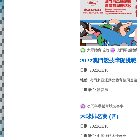
大眾體育活動
澳門舉辦體
2022澳門競技障礙挑
日期:
2022/12/18
地點:
澳門東亞運動會體育館周邊
主辦單位:
體育局
澳門舉辦體育競技賽事
木球排名賽 (四)
日期:
2022/12/18
主辦單位:
中國澳門木球總會