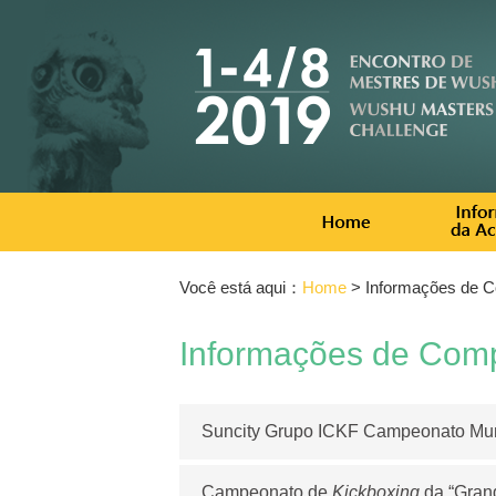
Você está aqui：
Home
> Informações de C
Informações de Com
Suncity Grupo ICKF Campeonato Mu
Campeonato de
Kickboxing
da “Grand