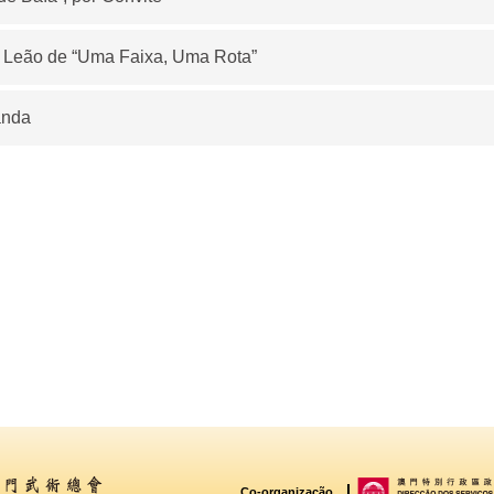
Leão de “Uma Faixa, Uma Rota”
anda
Co-organização