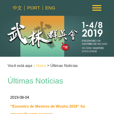
中文
PORT
ENG
Você está aqui：
Home
> Últimas Notícias
Últimas Notícias
2019-08-04
“Encontro de Mestres de Wushu 2019” foi
encerrado com sucesso