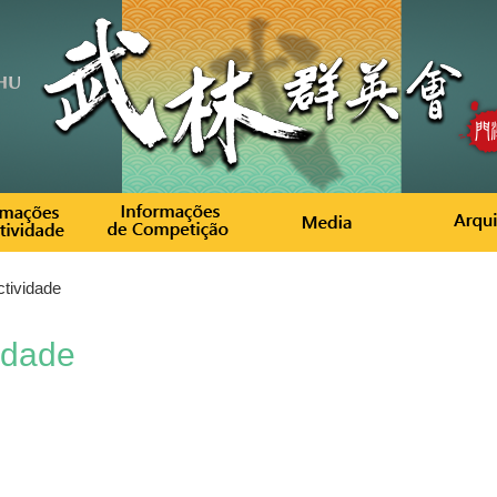
tividade
idade