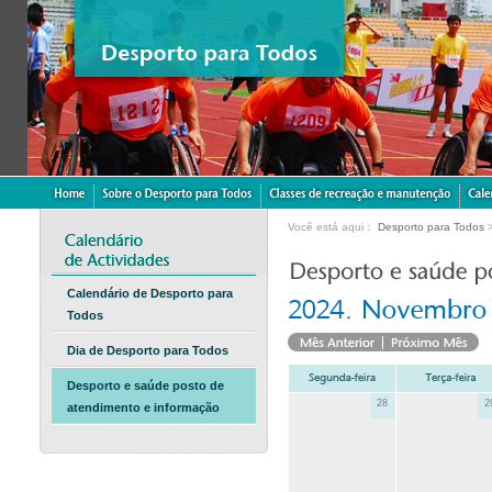
Você está aqui：
Desporto para Todos
Calendário de Desporto para
Todos
Dia de Desporto para Todos
Desporto e saúde posto de
28
2
atendimento e informação