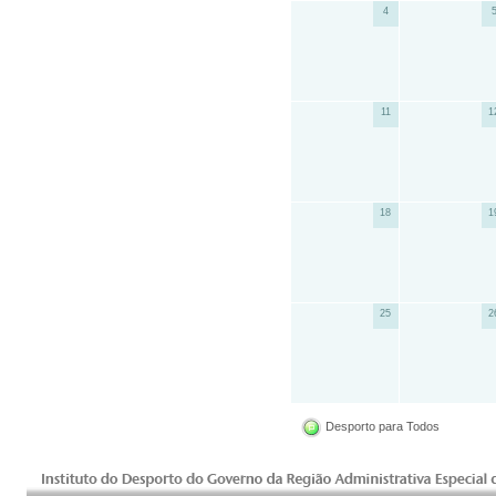
4
11
1
18
1
25
2
Desporto para Todos