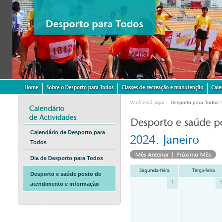
Você está aqui：
Desporto para Todos
Calendário de Desporto para
Todos
Dia de Desporto para Todos
Desporto e saúde posto de
1
atendimento e informação