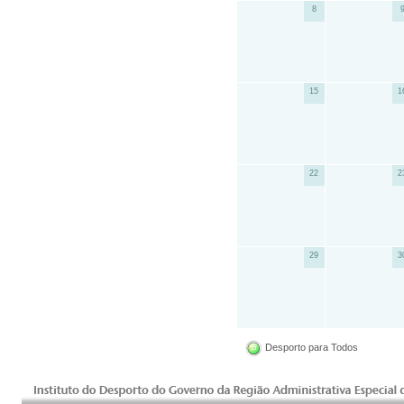
8
15
1
22
2
29
3
Desporto para Todos