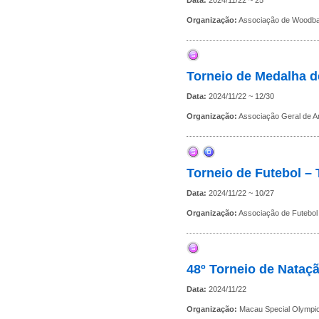
Organização:
Associação de Woodba
Torneio de Medalha d
Data:
2024/11/22 ~ 12/30
Organização:
Associação Geral de A
Torneio de Futebol 
Data:
2024/11/22 ~ 10/27
Organização:
Associação de Futebo
48º Torneio de Nataç
Data:
2024/11/22
Organização:
Macau Special Olympi