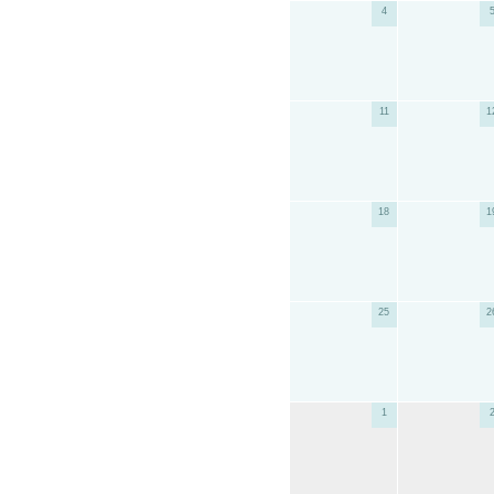
4
11
1
18
1
25
2
1