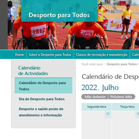
Você está aqui：
Desporto para Todos
Calendário de Desporto para
Todos
Dia de Desporto para Todos
Desporto e saúde posto de
27
2
atendimento e informação