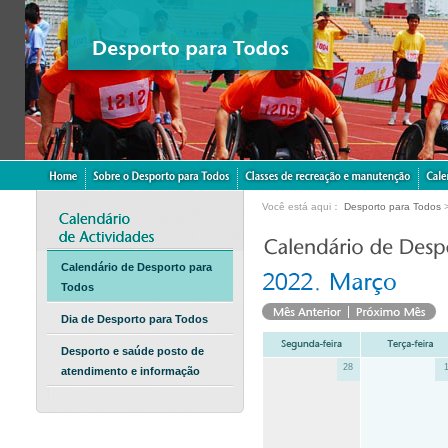
Você está aqui：
Desporto para Todos
Calendário de Desporto para
Todos
Dia de Desporto para Todos
Desporto e saúde posto de
28
atendimento e informação