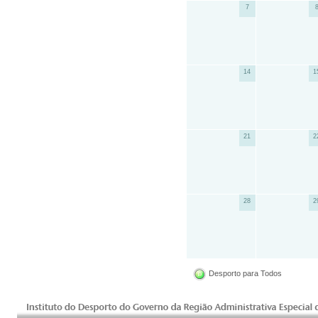
7
14
1
21
2
28
2
Desporto para Todos